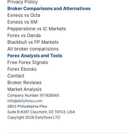
Privacy Policy
Broker Comparisons and Alternatives
Exness vs Octa
Exness vs XM
Pepperstone vs IC Markets
Forex vs Oanda
Blackbull vs FP Markets
All broker comparisions
Forex Analysis and Tools
Free Forex Signals
Forex Ebooks
Contact
Broker Reviews
Market Analysis
Company Number: 611928540
info@dailyforex.com
2803 Philadelphia Pike
Suite B #287 Claymont, DE 19703, USA
Copyright 2026 Dailyforex LTD