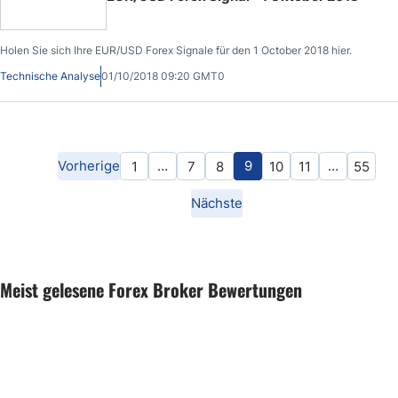
Holen Sie sich Ihre EUR/USD Forex Signale für den 1 October 2018 hier.
Technische Analyse
01/10/2018 09:20 GMT0
Vorherige
…
9
…
1
7
8
10
11
55
Nächste
Meist gelesene Forex Broker Bewertungen