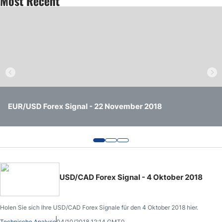
Most Recent
EUR/USD Forex Signal - 22 November 2018
BTC/USD Forex Signal - 22 November 2018
USD/CHF Forex Signal - 22 November 2018
USD/CAD Forex Signal - 4 Oktober 2018
Holen Sie sich Ihre USD/CAD Forex Signale für den 4 Oktober 2018 hier.
Technische Analyse
04/10/2018 12:14 GMT0