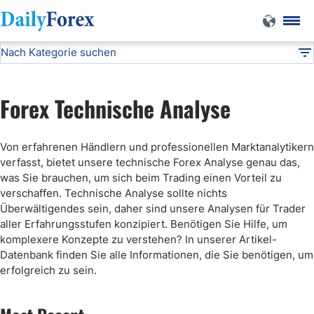
Nach Kategorie suchen
Technische Analyse
DF
Wöchentliche Forex Prognosen
Forex Technische Analyse
Kostenlose Forex Signale
Von erfahrenen Händlern und professionellen Marktanalytikern
verfasst, bietet unsere technische Forex Analyse genau das,
was Sie brauchen, um sich beim Trading einen Vorteil zu
verschaffen. Technische Analyse sollte nichts
Überwältigendes sein, daher sind unsere Analysen für Trader
aller Erfahrungsstufen konzipiert. Benötigen Sie Hilfe, um
komplexere Konzepte zu verstehen? In unserer Artikel-
Datenbank finden Sie alle Informationen, die Sie benötigen, um
erfolgreich zu sein.